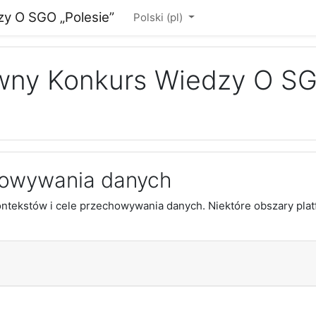
zy O SGO „Polesie”
Polski ‎(pl)‎
ywny Konkurs Wiedzy O SG
owywania danych
tekstów i cele przechowywania danych. Niektóre obszary plat