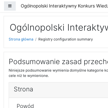
Przejdź do głównej zawartości
Ogólnopolski Interaktywny Konkurs Wied
Panel boczny
Ogólnopolski Interakt
Strona główna
Registry configuration summary
Podsumowanie zasad przech
Niniejsze podsumowanie wymienia domyślne kategorie kon
cele niż te wymienione.
Strona
Powód